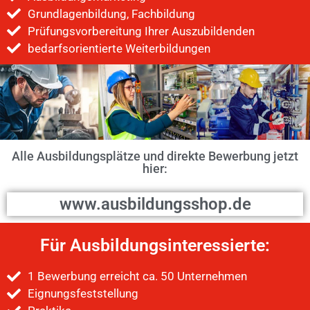
Grundlagenbildung, Fachbildung
Prüfungsvorbereitung Ihrer Auszubildenden
bedarfsorientierte Weiterbildungen
Alle Ausbildungsplätze und direkte Bewerbung jetzt
hier:
www.ausbildungsshop.de
Für Ausbildungsinteressierte:
1 Bewerbung erreicht ca. 50 Unternehmen
Eignungsfeststellung