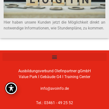
Hier haben unsere Kunden jetzt die Möglichkeit direkt an
notwendige Informationen, wie Stundenpläne, zu kommen.
Ausbildungsverbund Olefinpartner gGmbH
Value Park I Gebäude G4 I Training Center
info@avoinfo.de
Tel.: 03461 - 49 25 52