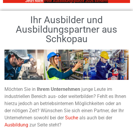
Jetzt noch
EKO
Ihr Ausbilder und
Mehr Informationen
Ausbildungspartner aus
Schkopau
Möchten Sie in
Ihrem Unternehmen
junge Leute im
industriellen Bereich aus- oder weiterbilden? Fehlt es Ihnen
hierzu jedoch an betriebsinternen Möglichkeiten oder an
der nötigen Zeit? Wünschen Sie sich einen Partner, der Ihr
Unternehmen sowohl bei der
Suche
als auch bei der
Ausbildung
zur Seite steht?