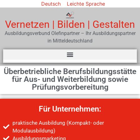
Deutsch
Leichte Sprache
Vernetzen | Bilden | Gestalten
Ausbildungsverbund Olefinpartner – Ihr Ausbildungspartner
in Mitteldeutschland
Überbetriebliche Berufsbildungsstätte
für Aus- und Weiterbildung sowie
Prüfungsvorbereitung
Für Unternehmen:
praktische Ausbildung (Kompakt- oder
Modulausbildung)
Ausbildungsmarketing