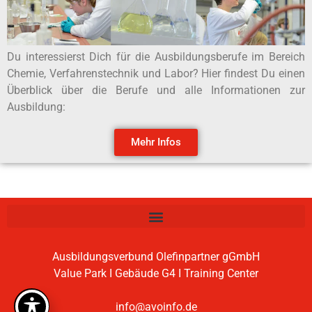
Du interessierst Dich für die Ausbildungsberufe im Bereich
Chemie, Verfahrenstechnik und Labor? Hier findest Du einen
Überblick über die Berufe und alle Informationen zur
Ausbildung:
Mehr Infos
Ausbildungsverbund Olefinpartner gGmbH
Value Park I Gebäude G4 I Training Center
info@avoinfo.de