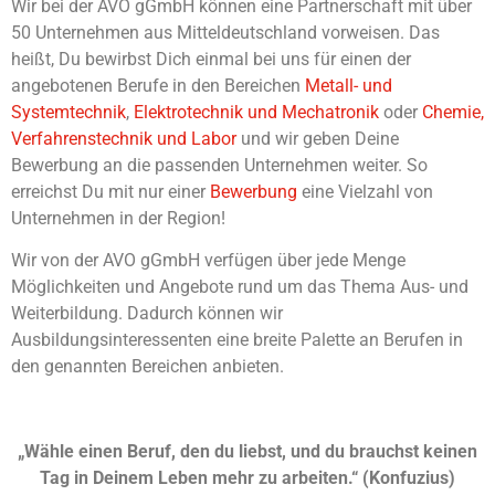
Wir bei der AVO gGmbH können eine Partnerschaft mit über
50 Unternehmen aus Mitteldeutschland vorweisen. Das
heißt, Du bewirbst Dich einmal bei uns für einen der
angebotenen Berufe in den Bereichen
Metall- und
Systemtechnik
,
Elektrotechnik und Mechatronik
oder
Chemie,
Verfahrenstechnik und Labor
und wir geben Deine
Bewerbung an die passenden Unternehmen weiter. So
erreichst Du mit nur einer
Bewerbung
eine Vielzahl von
Unternehmen in der Region!
Wir von der AVO gGmbH verfügen über jede Menge
Möglichkeiten und Angebote rund um das Thema Aus- und
Weiterbildung. Dadurch können wir
Ausbildungsinteressenten eine breite Palette an Berufen in
den genannten Bereichen anbieten.
„Wähle einen Beruf, den du liebst, und du brauchst keinen
Tag in Deinem Leben mehr zu arbeiten.“ (Konfuzius)