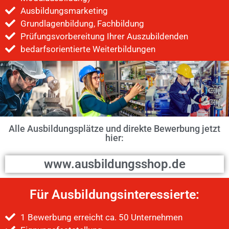
Ausbildungsmarketing
Grundlagenbildung, Fachbildung
Prüfungsvorbereitung Ihrer Auszubildenden
bedarfsorientierte Weiterbildungen
Alle Ausbildungsplätze und direkte Bewerbung jetzt
hier:
www.ausbildungsshop.de
Für Ausbildungsinteressierte:
1 Bewerbung erreicht ca. 50 Unternehmen