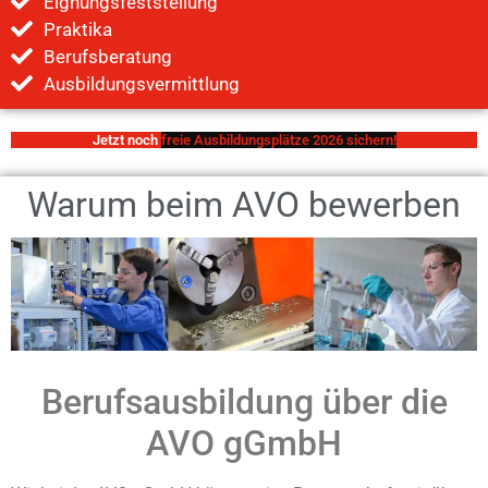
Eignungsfeststellung
Praktika
Berufsberatung
Ausbildungsvermittlung
Jetzt noch
Warum beim AVO bewerben
Berufsausbildung über die
AVO gGmbH