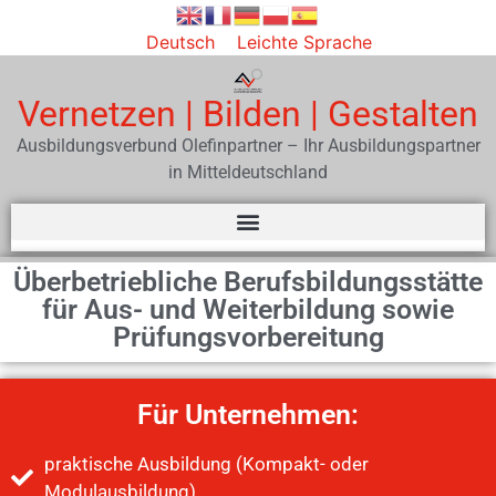
Deutsch
Leichte Sprache
Vernetzen | Bilden | Gestalten
Ausbildungsverbund Olefinpartner – Ihr Ausbildungspartner
in Mitteldeutschland
Überbetriebliche Berufsbildungsstätte
für Aus- und Weiterbildung sowie
Prüfungsvorbereitung
Für Unternehmen:
praktische Ausbildung (Kompakt- oder
Modulausbildung)