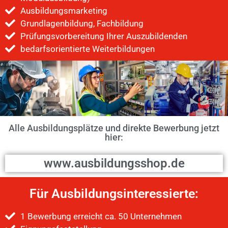
Ausbildungsmarketing
Grundlagenbildung, Fachbildung
Prüfungsvorbereitung Ihrer Auszubildenden
bedarfsorientierte Weiterbildungen
Alle Ausbildungsplätze und direkte Bewerbung jetzt
hier:
www.ausbildungsshop.de
Für Ausbildungsinteressierte:
1 Bewerbung erreicht ca. 50 Unternehmen