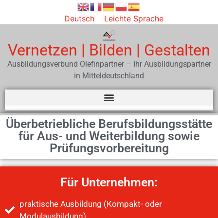
Deutsch
Leichte Sprache
Vernetzen | Bilden | Gestalten
Ausbildungsverbund Olefinpartner – Ihr Ausbildungspartner
in Mitteldeutschland
Überbetriebliche Berufsbildungsstätte
für Aus- und Weiterbildung sowie
Prüfungsvorbereitung
Für Unternehmen:
praktische Ausbildung (Kompakt- oder
Modulausbildung)