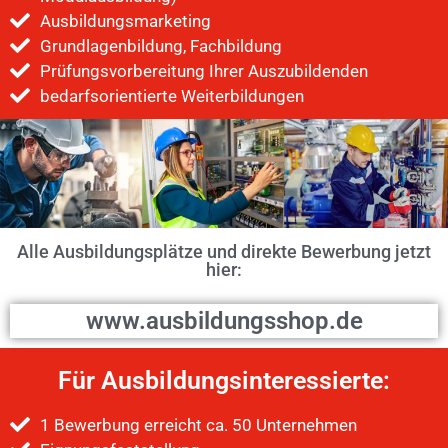
Ausbildungsmarketing
Grundlagenbildung, Fachbildung
Prüfungsvorbereitung Ihrer Auszubildenden
bedarfsorientierte Weiterbildungen
Alle Ausbildungsplätze und direkte Bewerbung jetzt
hier:
www.ausbildungsshop.de
Für Ausbildungsinteressierte:
1 Bewerbung erreicht ca. 50 Unternehmen