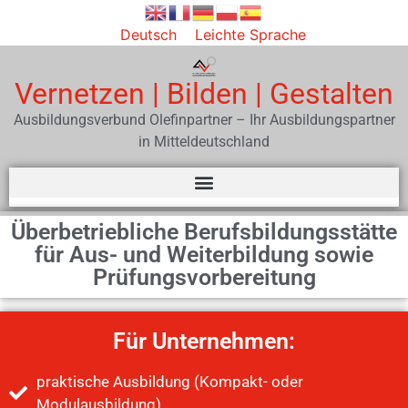
Deutsch
Leichte Sprache
Vernetzen | Bilden | Gestalten
Ausbildungsverbund Olefinpartner – Ihr Ausbildungspartner
in Mitteldeutschland
Überbetriebliche Berufsbildungsstätte
für Aus- und Weiterbildung sowie
Prüfungsvorbereitung
Für Unternehmen:
praktische Ausbildung (Kompakt- oder
Modulausbildung)